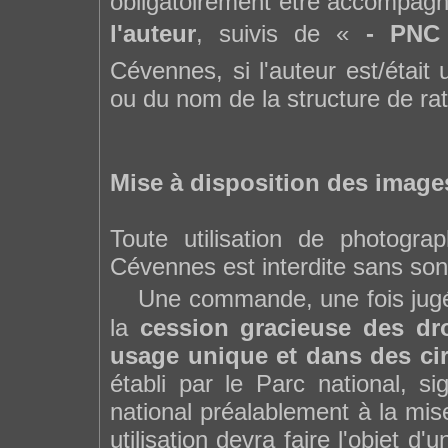
obligatoirement être accompag
l'auteur
, suivis de «
- PNC
Cévennes, si l'auteur est/étai
ou du nom de la structure de ra
Mise à disposition des image
Toute utilisation de photogra
Cévennes est interdite sans son 
Une commande, une fois jugée 
la
cession gracieuse des dro
usage unique et dans des ci
établi par le Parc national, s
national préalablement à la mis
utilisation devra faire l'objet 