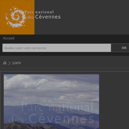
Accueil
12470