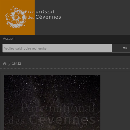
Accueil
16412