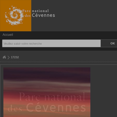
Accueil
17232