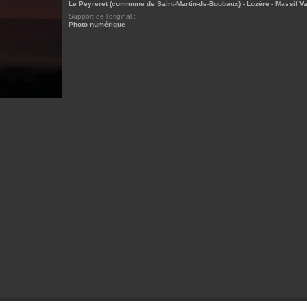
Le Peyreret (commune de Saint-Martin-de-Boubaux) - Lozère - Massif V
Support de l'original :
Photo numérique