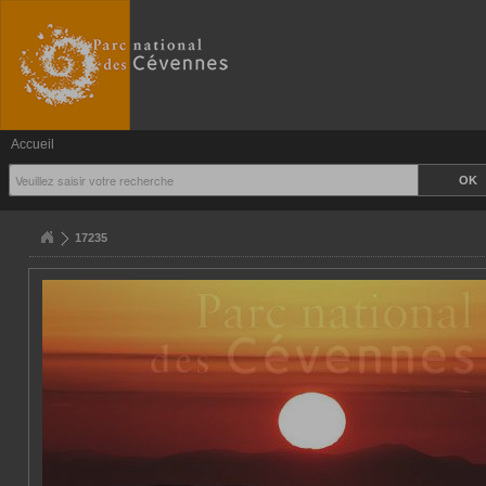
Accueil
17235