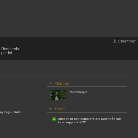
S'identifier
Recherche
par lot
Thèmes
Photothèque
Droits
aysage
-
Soleil
Utilisation non commerciale autorisée sur
tous supports PNC