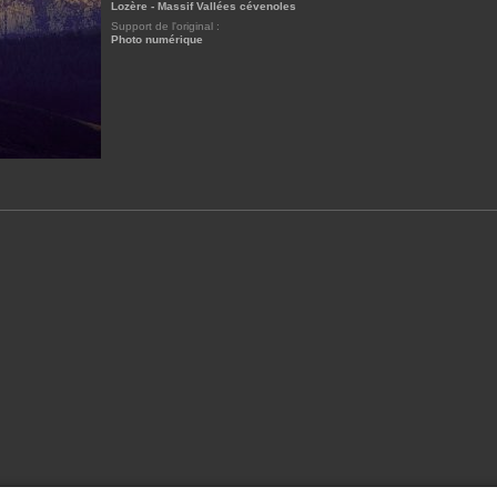
Lozère - Massif Vallées cévenoles
Support de l'original :
Photo numérique