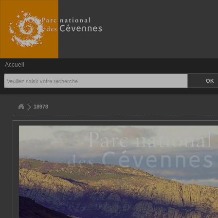
Accueil
18978