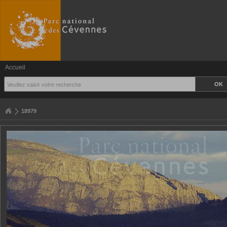
Accueil
18979