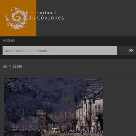
Accueil
18986