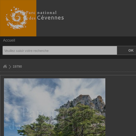
Accueil
19790