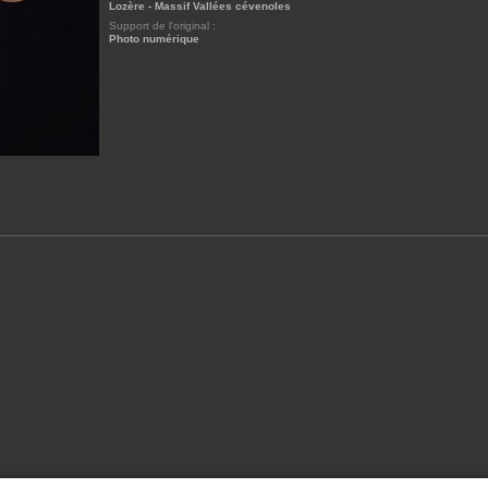
Lozère - Massif Vallées cévenoles
Support de l'original :
Photo numérique