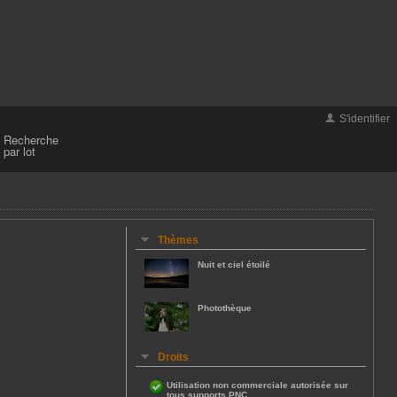
S'identifier
Recherche
par lot
Thèmes
Nuit et ciel étoilé
Photothèque
Droits
Utilisation non commerciale autorisée sur
tous supports PNC