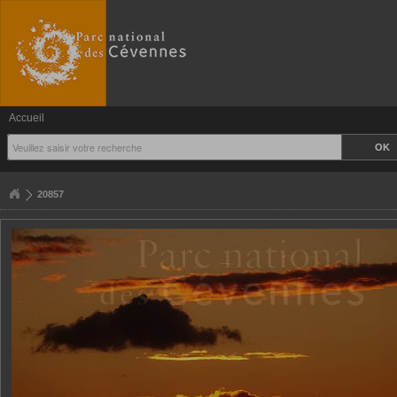
Accueil
20857