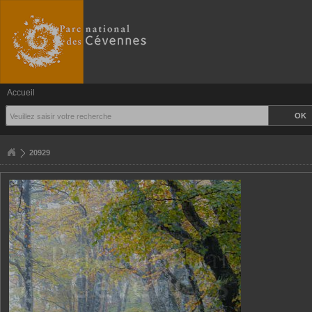
Accueil
20929