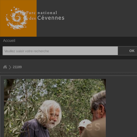
Accueil
21189