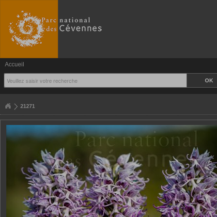
Accueil
21271