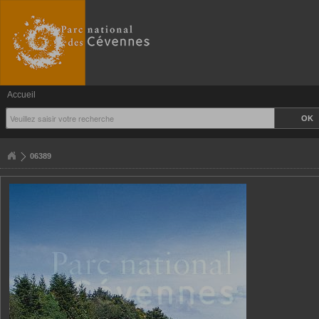
Accueil
06389