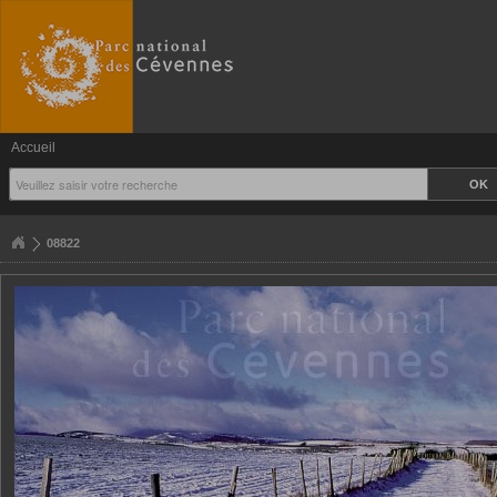
Accueil
08822