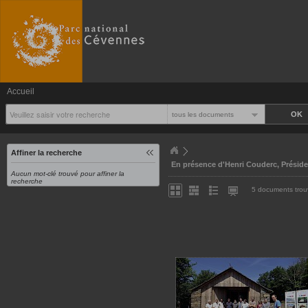
Accueil
tous les documents
Affiner la recherche
En présence d'Henri Couderc, Présiden
Aucun mot-clé trouvé pour affiner la
recherche
5 documents trou