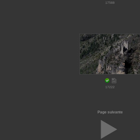
17588
17222
Page suivante