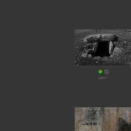
18677