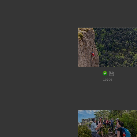
19796