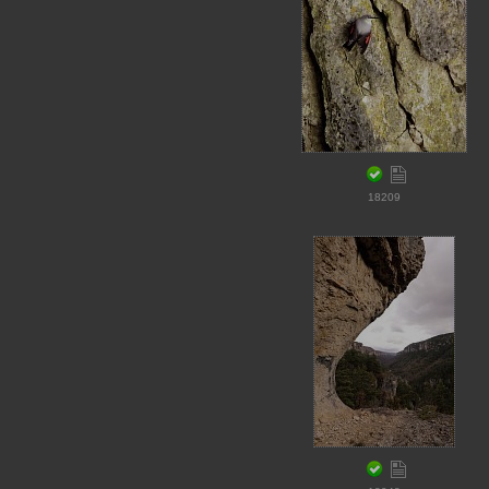
18209