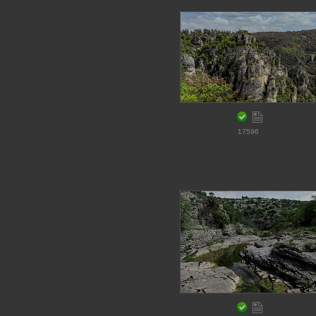
17596