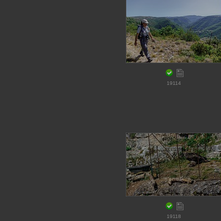
19114
19118