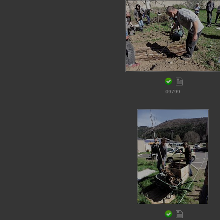
09799