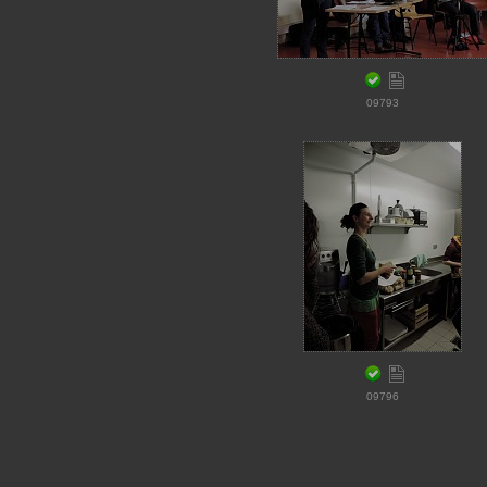
09793
09796