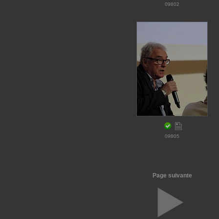
09802
09805
Page suivante