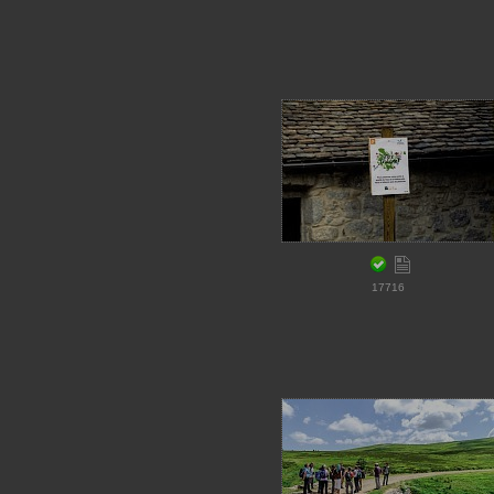
17716