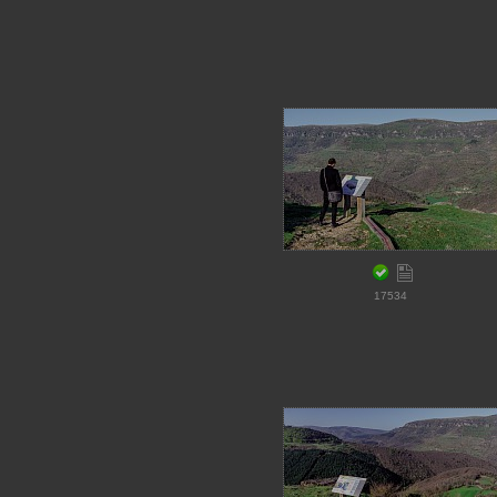
17534