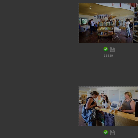
13839