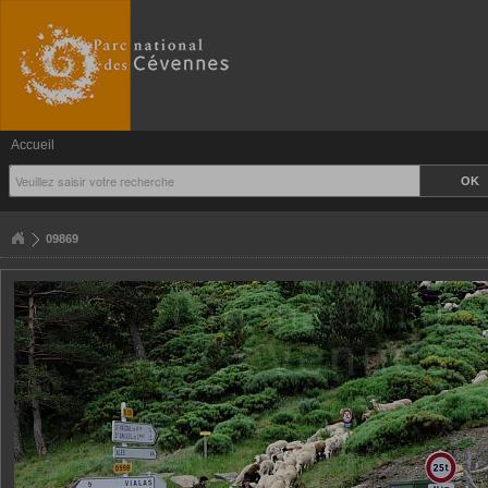
Accueil
09869