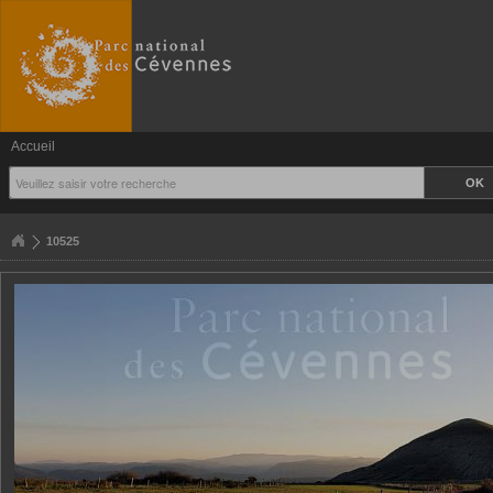
Accueil
10525