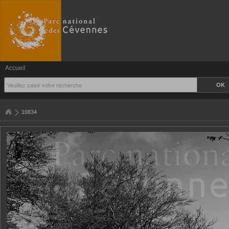
Accueil
10834