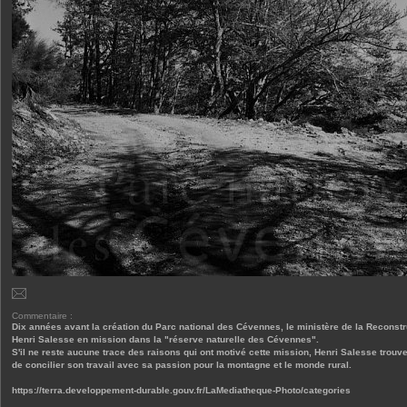
Commentaire :
Dix années avant la création du Parc national des Cévennes, le ministère de la Reconstr
Henri Salesse en mission dans la "réserve naturelle des Cévennes".
S'il ne reste aucune trace des raisons qui ont motivé cette mission, Henri Salesse trouve
de concilier son travail avec sa passion pour la montagne et le monde rural.
https://terra.developpement-durable.gouv.fr/LaMediatheque-Photo/categories