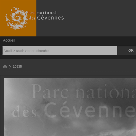
Accueil
10835