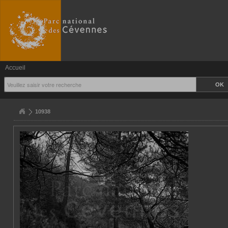
Accueil
10938