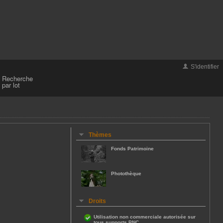
S'identifier
Recherche
par lot
Thèmes
Fonds Patrimoine
Photothèque
Droits
Utilisation non commerciale autorisée sur
tous supports PNC