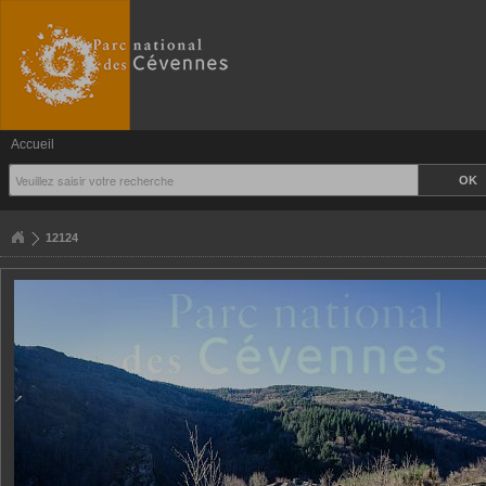
Accueil
12124