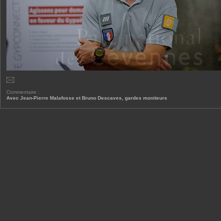
Commentaire :
Avec Jean-Pierre Malafosse et Bruno Descaves, gardes moniteurs