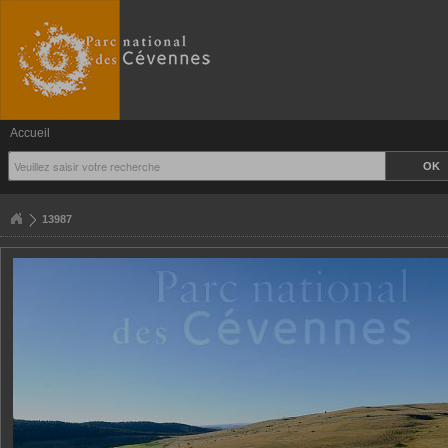
Accueil
13987