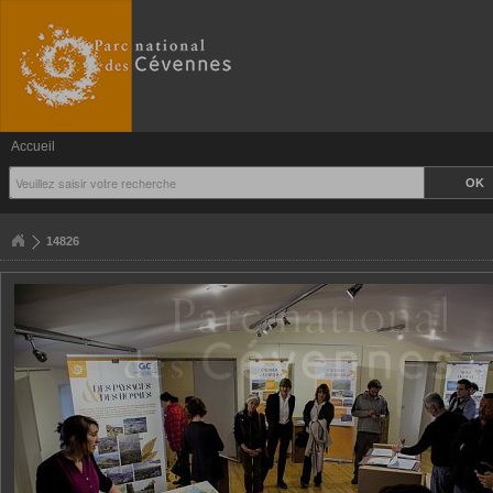
Accueil
14826