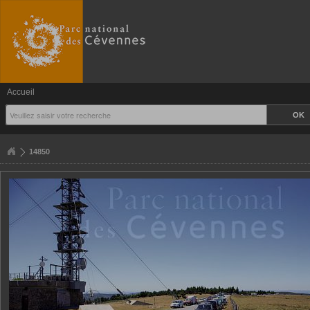
Accueil
14850