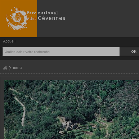
Accueil
00157