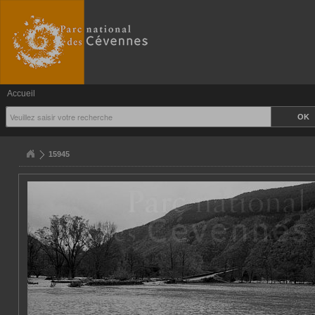
Accueil
15945