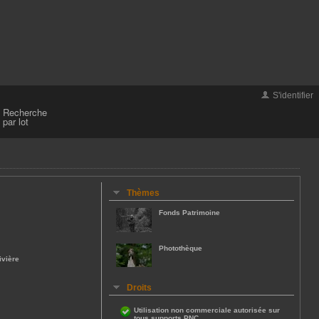
S'identifier
Recherche
par lot
Thèmes
Fonds Patrimoine
Photothèque
ivière
Droits
Utilisation non commerciale autorisée sur
tous supports PNC