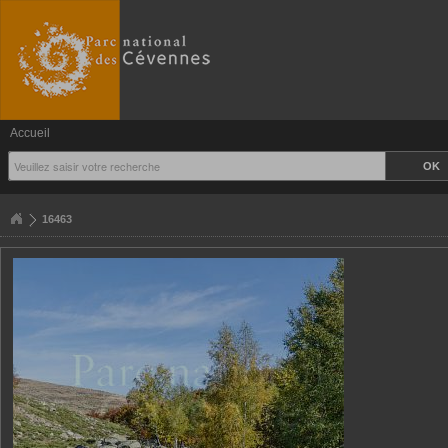
Accueil
16463