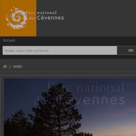
Accueil
16585