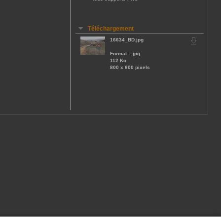
Téléchargement
16634_BD.jpg
Format : .jpg
112 Ko
800 x 600 pixels