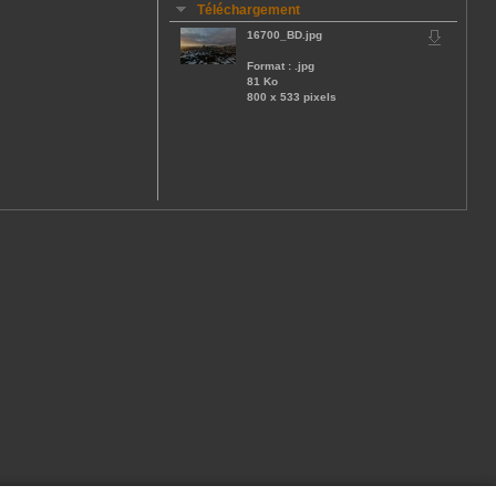
Téléchargement
16700_BD.jpg
Format : .jpg
81 Ko
800 x 533 pixels