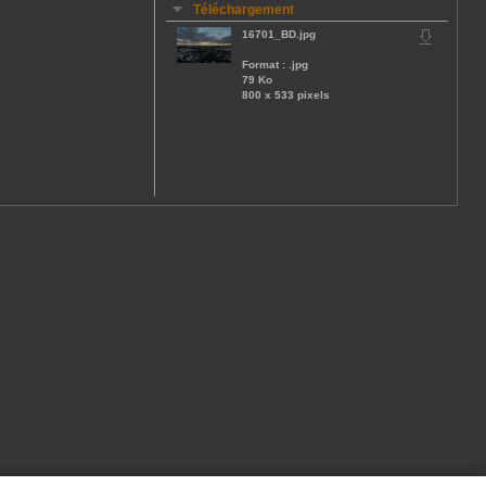
Téléchargement
16701_BD.jpg
Format : .jpg
79 Ko
800 x 533 pixels