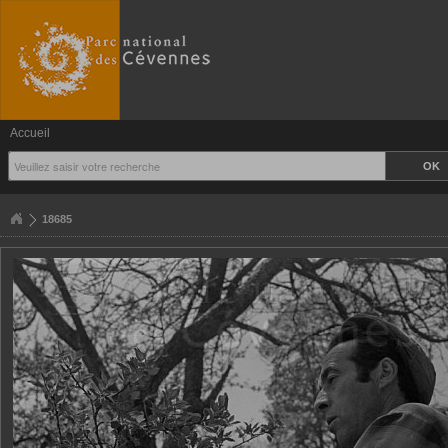
Accueil
18685