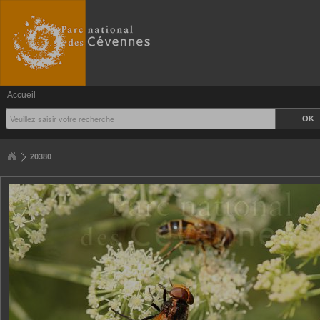
Accueil
20380