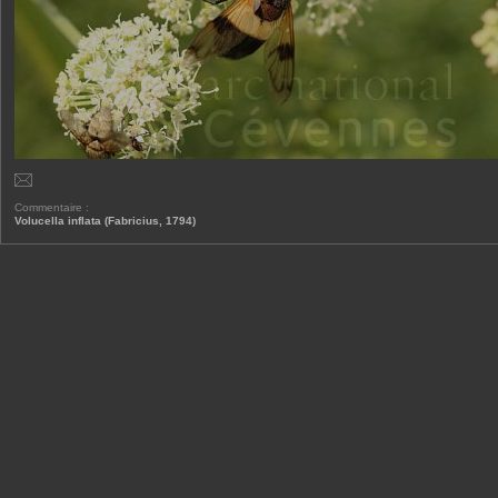
Commentaire :
Volucella inflata (Fabricius, 1794)