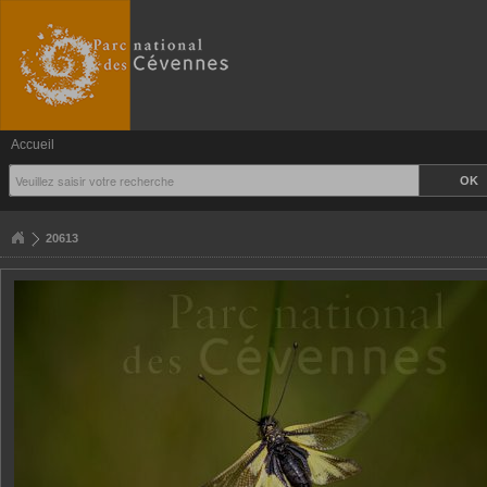
Accueil
20613