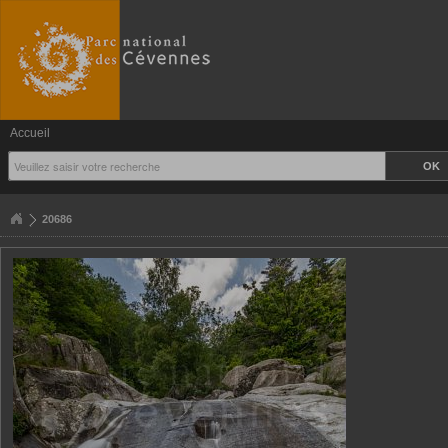
Accueil
20686