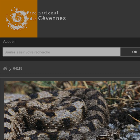
Accueil
04118