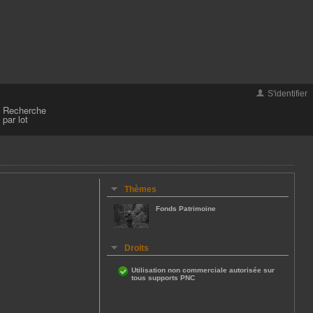
S'identifier
Recherche
par lot
Thèmes
Fonds Patrimoine
Droits
Utilisation non commerciale autorisée sur
tous supports PNC