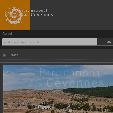
Accueil
06729