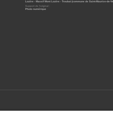
Lozère - Massif Mont Lozère - Troubat (commune de Saint-Maurice-de-Ve
Support de l'original :
Photo numérique