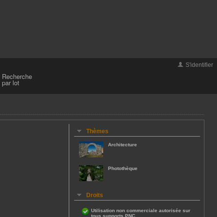
S'identifier
Recherche
par lot
Thèmes
Architecture
Photothèque
Droits
Utilisation non commerciale autorisée sur
tous supports PNC