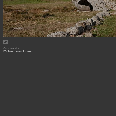
Commentaire :
l'Aubaret, mont Lozère