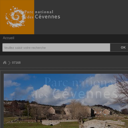
Accueil
07168