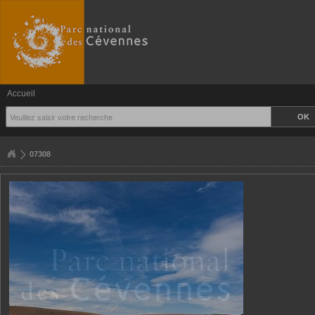
Accueil
07308