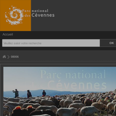
Accueil
08006