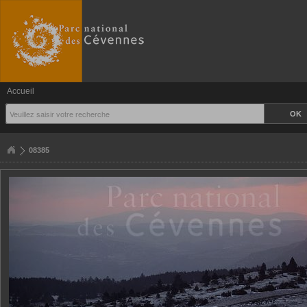
Accueil
08385