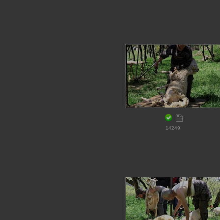
14249