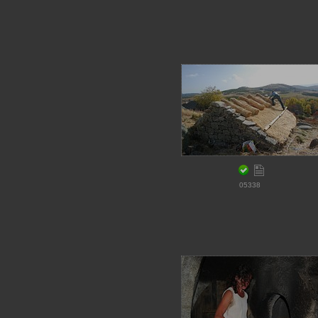
05338